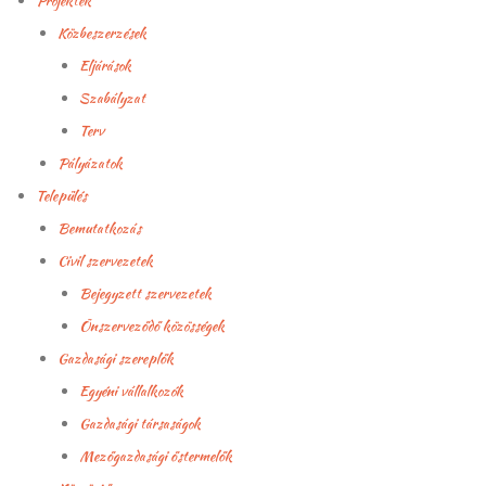
Projektek
Közbeszerzések
Eljárások
Szabályzat
Terv
Pályázatok
Település
Bemutatkozás
Civil szervezetek
Bejegyzett szervezetek
Önszerveződő közösségek
Gazdasági szereplők
Egyéni vállalkozók
Gazdasági társaságok
Mezőgazdasági őstermelők