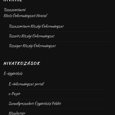
Tiszaszentimrei
Közös Önkormányzati Hivatal
Tiszaszentimre Községi Önkormányzat
Tiszaörs Községi Önkormányzat
Tiszaigar Községi Önkormányzat
HIVATKOZÁSOK
E-ügyintézés
E-önkormányzat portál
e-Papír
Személyreszabott Ügyintézési Felület
Közadattár