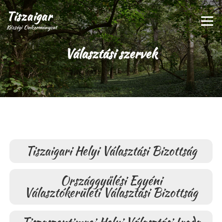
Tiszaigar
Menü
Községi Önkormányzat
Választási szervek
Tiszaigari Helyi Választási Bizottság
Országgyűlési Egyéni
Választókerületi Választási Bizottság