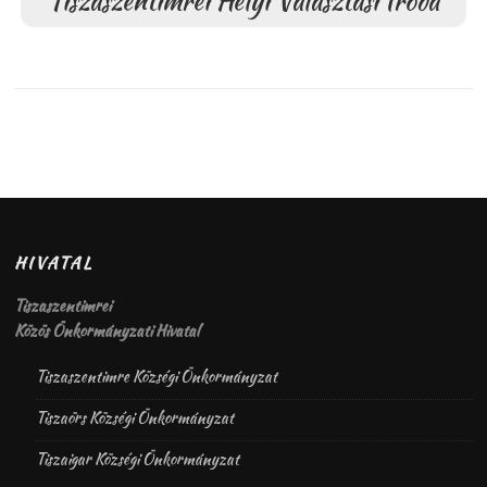
Tiszaszentimrei Helyi Választási Iroda
HIVATAL
Tiszaszentimrei
Közös Önkormányzati Hivatal
Tiszaszentimre Községi Önkormányzat
Tiszaörs Községi Önkormányzat
Tiszaigar Községi Önkormányzat