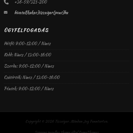
+36-59/321-200
hivatal[kukac]tiszaigar[pont]hu
ÜGYFÉLFOGADÁS
Hétfő: 9:00-12:00 / Nincs
Kedd: Nincs / 13:00-16:00
Szerda: 9:00-12:00 / Nincs
Csütörtök: Nincs / 13:00-16:00
Péntek: 9:00-12:00 / Nincs
Copyright © 2026 Tiszaigar. Minden Jog Fenntartva.
Screenr parallax theme
által FameThemes