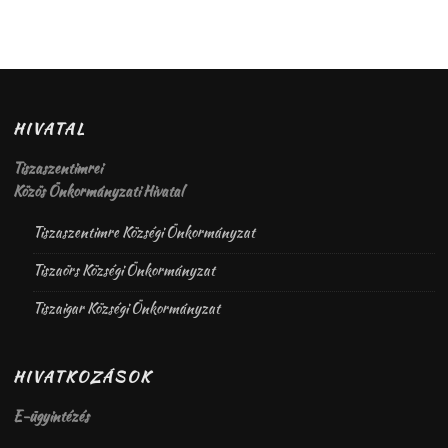
HIVATAL
Tiszaszentimrei
Közös Önkormányzati Hivatal
Tiszaszentimre Községi Önkormányzat
Tiszaörs Községi Önkormányzat
Tiszaigar Községi Önkormányzat
HIVATKOZÁSOK
E-ügyintézés