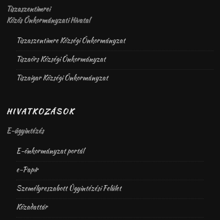
Tiszaszentimrei
Közös Önkormányzati Hivatal
Tiszaszentimre Községi Önkormányzat
Tiszaörs Községi Önkormányzat
Tiszaigar Községi Önkormányzat
HIVATKOZÁSOK
E-ügyintézés
E-önkormányzat portál
e-Papír
Személyreszabott Ügyintézési Felület
Közadattár