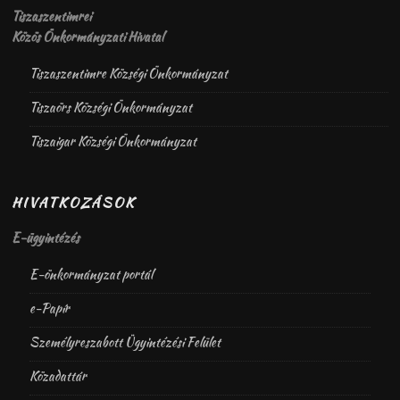
Tiszaszentimrei
Közös Önkormányzati Hivatal
Tiszaszentimre Községi Önkormányzat
Tiszaörs Községi Önkormányzat
Tiszaigar Községi Önkormányzat
HIVATKOZÁSOK
E-ügyintézés
E-önkormányzat portál
e-Papír
Személyreszabott Ügyintézési Felület
Közadattár