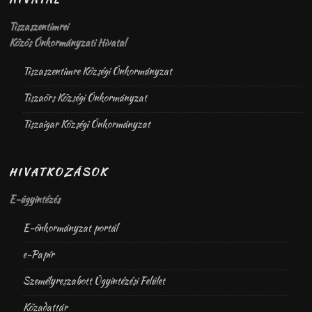
Tiszaszentimrei
Közös Önkormányzati Hivatal
Tiszaszentimre Községi Önkormányzat
Tiszaörs Községi Önkormányzat
Tiszaigar Községi Önkormányzat
HIVATKOZÁSOK
E-ügyintézés
E-önkormányzat portál
e-Papír
Személyreszabott Ügyintézési Felület
Közadattár