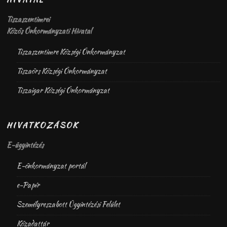
Tiszaszentimrei
Közös Önkormányzati Hivatal
Tiszaszentimre Községi Önkormányzat
Tiszaörs Községi Önkormányzat
Tiszaigar Községi Önkormányzat
HIVATKOZÁSOK
E-ügyintézés
E-önkormányzat portál
e-Papír
Személyreszabott Ügyintézési Felület
Közadattár