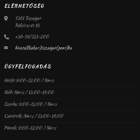
ELÉRHETŐSÉG
5361 Tiszaigar
Rákóczi út 19.
+36-59/321-200
hivatal[kukac]tiszaigar[pont]hu
ÜGYFÉLFOGADÁS
Hétfő: 9:00-12:00 / Nincs
Kedd: Nincs / 13:00-16:00
Szerda: 9:00-12:00 / Nincs
Csütörtök: Nincs / 13:00-16:00
Péntek: 9:00-12:00 / Nincs