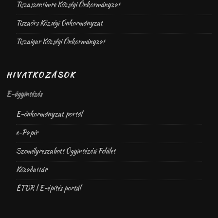
Tiszaszentimre Községi Önkormányzat
Tiszaörs Községi Önkormányzat
Tiszaigar Községi Önkormányzat
HIVATKOZÁSOK
E-ügyintézés
E-önkormányzat portál
e-Papír
Személyreszabott Ügyintézési Felület
Közadattár
ÉTDR | E-építés portál