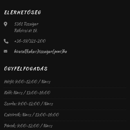
ELÉRHETŐSÉG
5361 Tiszaigar
Rákóczi út 19.
+36-59/321-200
hivatal[kukac]tiszaigar[pont]hu
ÜGYFÉLFOGADÁS
Hétfő: 9:00-12:00 / Nincs
Kedd: Nincs / 13:00-16:00
Szerda: 9:00-12:00 / Nincs
Csütörtök: Nincs / 13:00-16:00
Péntek: 9:00-12:00 / Nincs