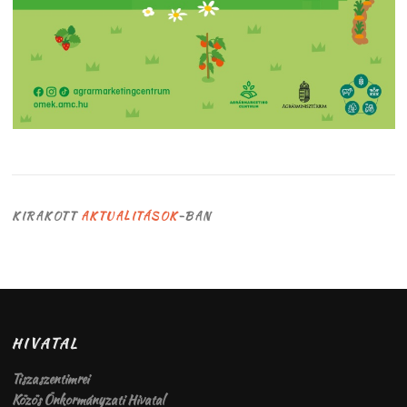
KIRAKOTT
AKTUALITÁSOK
-BAN
HIVATAL
Tiszaszentimrei
Közös Önkormányzati Hivatal