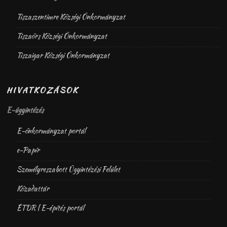
Tiszaszentimre Községi Önkormányzat
Tiszaörs Községi Önkormányzat
Tiszaigar Községi Önkormányzat
HIVATKOZÁSOK
E-ügyintézés
E-önkormányzat portál
e-Papír
Személyreszabott Ügyintézési Felület
Közadattár
ÉTDR | E-építés portál