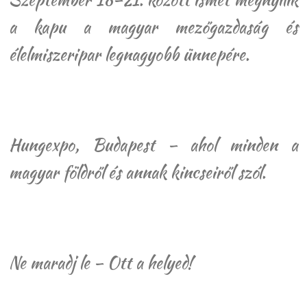
a kapu a magyar mezőgazdaság és
élelmiszeripar legnagyobb ünnepére.
Hungexpo, Budapest – ahol minden a
magyar földről és annak kincseiről szól.
Ne maradj le – Ott a helyed!