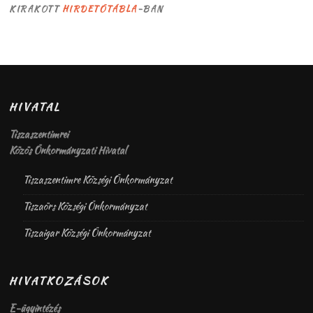
KIRAKOTT
HIRDETŐTÁBLA
-BAN
HIVATAL
Tiszaszentimrei
Közös Önkormányzati Hivatal
Tiszaszentimre Községi Önkormányzat
Tiszaörs Községi Önkormányzat
Tiszaigar Községi Önkormányzat
HIVATKOZÁSOK
E-ügyintézés