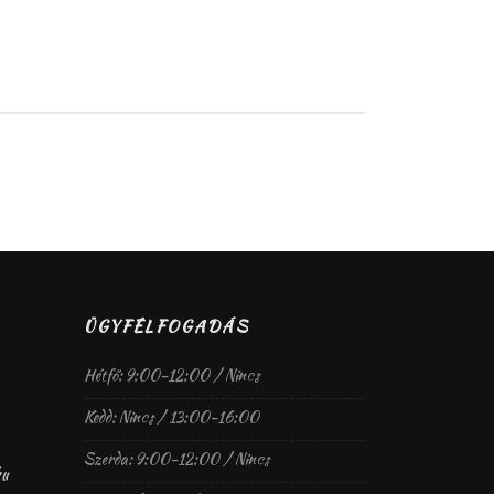
ÜGYFÉLFOGADÁS
Hétfő: 9:00-12:00 / Nincs
Kedd: Nincs / 13:00-16:00
Szerda: 9:00-12:00 / Nincs
hu