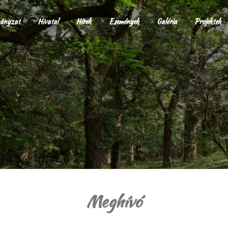
ányzat
Hivatal
Hírek
Események
Galéria
Projektek
Meghívó