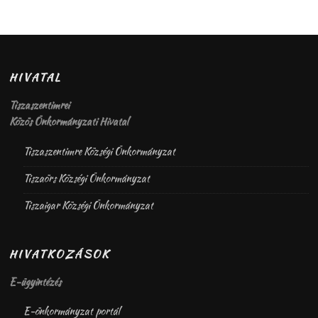
HIVATAL
Tiszaszentimrei
Közös Önkormányzati Hivatal
Tiszaszentimre Községi Önkormányzat
Tiszaörs Községi Önkormányzat
Tiszaigar Községi Önkormányzat
HIVATKOZÁSOK
E-ügyintézés
E-önkormányzat portál