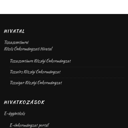
HIVATAL
Tiszaszentimrei
Közös Önkormányzati Hivatal
Tiszaszentimre Községi Önkormányzat
Tiszaörs Községi Önkormányzat
Tiszaigar Községi Önkormányzat
HIVATKOZÁSOK
E-ügyintézés
E-önkormányzat portál