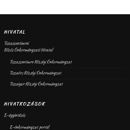
HIVATAL
Tiszaszentimrei
Közös Önkormányzati Hivatal
Tiszaszentimre Községi Önkormányzat
Tiszaörs Községi Önkormányzat
Tiszaigar Községi Önkormányzat
HIVATKOZÁSOK
E-ügyintézés
E-önkormányzat portál