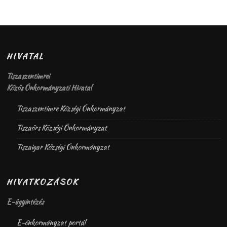
HIVATAL
Tiszaszentimrei
Közös Önkormányzati Hivatal
Tiszaszentimre Községi Önkormányzat
Tiszaörs Községi Önkormányzat
Tiszaigar Községi Önkormányzat
HIVATKOZÁSOK
E-ügyintézés
E-önkormányzat portál