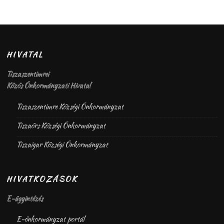
HIVATAL
Tiszaszentimrei
Közös Önkormányzati Hivatal
Tiszaszentimre Községi Önkormányzat
Tiszaörs Községi Önkormányzat
Tiszaigar Községi Önkormányzat
HIVATKOZÁSOK
E-ügyintézés
E-önkormányzat portál