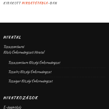
KIRAKOTT
HIRDETŐTÁBLA
-BAN
HIVATAL
Tiszaszentimrei
Közös Önkormányzati Hivatal
Tiszaszentimre Községi Önkormányzat
Tiszaörs Községi Önkormányzat
Tiszaigar Községi Önkormányzat
HIVATKOZÁSOK
E-ügyintézés