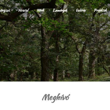
ányzat
Hivatal
Hírek
Események
Galéria
Projektek
Meghívó