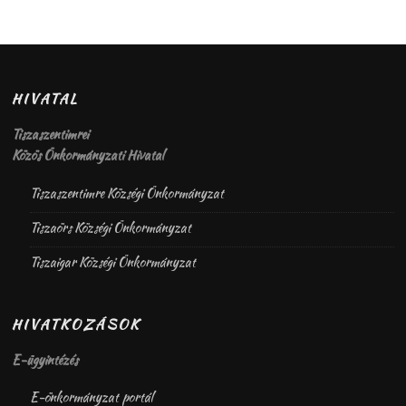
HIVATAL
Tiszaszentimrei
Közös Önkormányzati Hivatal
Tiszaszentimre Községi Önkormányzat
Tiszaörs Községi Önkormányzat
Tiszaigar Községi Önkormányzat
HIVATKOZÁSOK
E-ügyintézés
E-önkormányzat portál