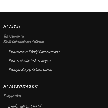
HIVATAL
Tiszaszentimrei
Közös Önkormányzati Hivatal
Tiszaszentimre Községi Önkormányzat
Tiszaörs Községi Önkormányzat
Tiszaigar Községi Önkormányzat
HIVATKOZÁSOK
E-ügyintézés
E-önkormányzat portál