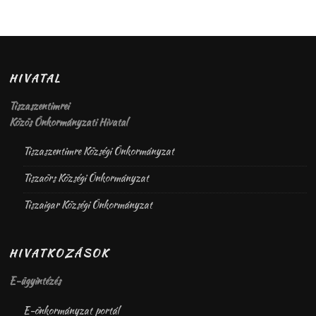
HIVATAL
Tiszaszentimrei
Közös Önkormányzati Hivatal
Tiszaszentimre Községi Önkormányzat
Tiszaörs Községi Önkormányzat
Tiszaigar Községi Önkormányzat
HIVATKOZÁSOK
E-ügyintézés
E-önkormányzat portál